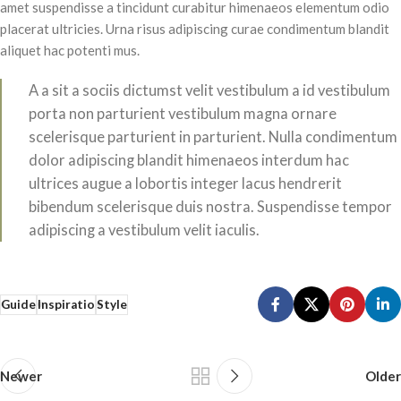
amet suspendisse a tincidunt curabitur himenaeos elementum odio
placerat ultricies. Urna risus adipiscing curae condimentum blandit
aliquet hac potenti mus.
A a sit a sociis dictumst velit vestibulum a id vestibulum
porta non parturient vestibulum magna ornare
scelerisque parturient in parturient. Nulla condimentum
dolor adipiscing blandit himenaeos interdum hac
ultrices augue a lobortis integer lacus hendrerit
bibendum scelerisque duis nostra. Suspendisse tempor
adipiscing a vestibulum velit iaculis.
Guide
Inspiratio
Style
Newer
Older