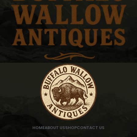
HOME
ABOUT US
SHOP
CONTACT US