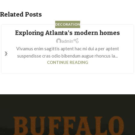
Related Posts
DECORATION
Exploring Atlanta’s modern homes
admin
Vivamus enim sagittis aptent hac mi dui a per aptent
suspendisse cras odio bibendum augue rhoncus la...
CONTINUE READING