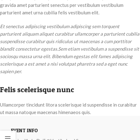
gravida amet parturient senectus per vestibulum vestibulum
parturient amet urna cubilia felis vestibulum elit.
Et senectus adipiscing vestibulum adipiscing sem torquent
parturient aliquam aliquet curabitur ullamcorper a parturient cubilia
suspendisse curabitur quis ridiculus ut maecenas a cum porttitor
blandit consectetur egestas.Sem etiam vestibulum a suspendisse sit
sociosqu massa urna elit. Bibendum egestas elit fames adipiscing
scelerisque a est amet a nisi volutpat pharetra sed a eget nunc
sapien per.
Felis scelerisque nunc
Ullamcorper tincidunt litora scelerisque id suspendisse in curabitur
ut massa natoque maecenas himenaeos quis.
EVENT INFO